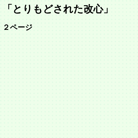
「とりもどされた改心」
２ページ