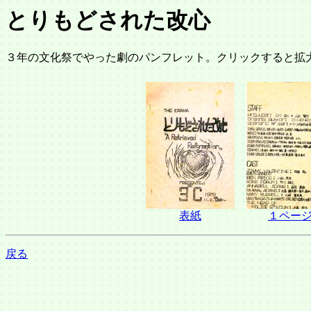
とりもどされた改心
３年の文化祭でやった劇のパンフレット。クリックすると拡
表紙
１ペー
戻る