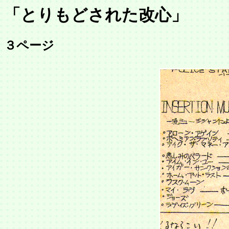
「とりもどされた改心」
３ページ